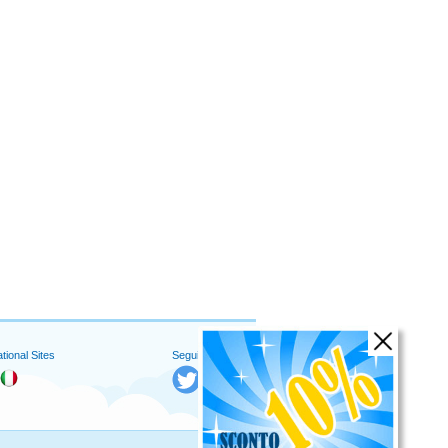
ational Sites
Seguici