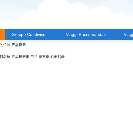
Gruppo Condiviso
Viaggi Raccomandati
Viag
的位置-产品搜索
目名称-产品搜索页
产品-搜索页-右侧列表