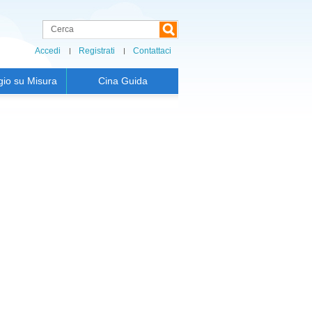
Accedi
Registrati
Contattaci
gio su Misura
Cina Guida