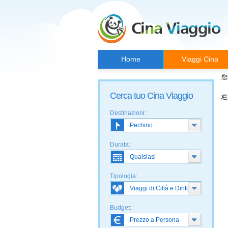
Home
Viaggi Cina
您
Cerca tuo Cina Viaggio
栏
Destinazioni:
Durata:
Tipologia:
Budget: