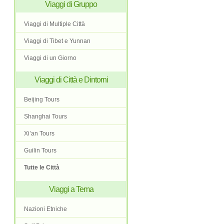
Viaggi di Gruppo
Viaggi di Multiple Città
Viaggi di Tibet e Yunnan
Viaggi di un Giorno
Viaggi di Città e Dintorni
Beijing Tours
Shanghai Tours
Xi’an Tours
Guilin Tours
Tutte le Città
Viaggi a Tema
Nazioni Etniche