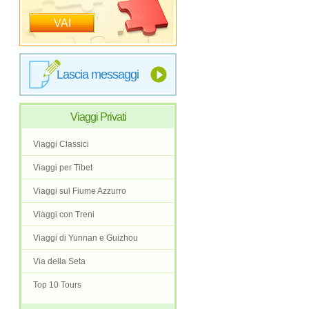
VAI
Lascia messaggi
Viaggi Privati
Viaggi Classici
Viaggi per Tibet
Viaggi sul Fiume Azzurro
Viaggi con Treni
Viaggi di Yunnan e Guizhou
Via della Seta
Top 10 Tours