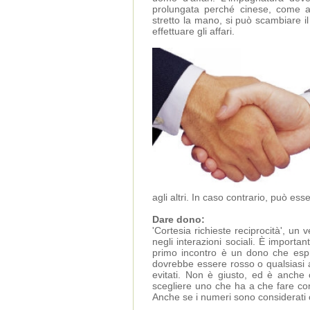
prolungata perché cinese, come al
stretto la mano, si può scambiare il
effettuare gli affari.
agli altri. In caso contrario, può es
Dare dono:
'Cortesia richieste reciprocità', un
negli interazioni sociali. È importan
primo incontro è un dono che espri
dovrebbe essere rosso o qualsiasi a
evitati. Non è giusto, ed è anche
scegliere uno che ha a che fare co
Anche se i numeri sono considerati 