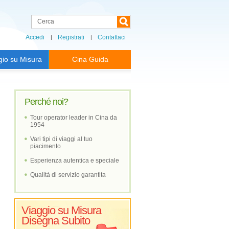
Accedi
Registrati
Contattaci
gio su Misura
Cina Guida
Perché noi?
Tour operator leader in Cina da
1954
Vari tipi di viaggi al tuo
piacimento
Esperienza autentica e speciale
Qualità di servizio garantita
Viaggio su Misura
Disegna Subito