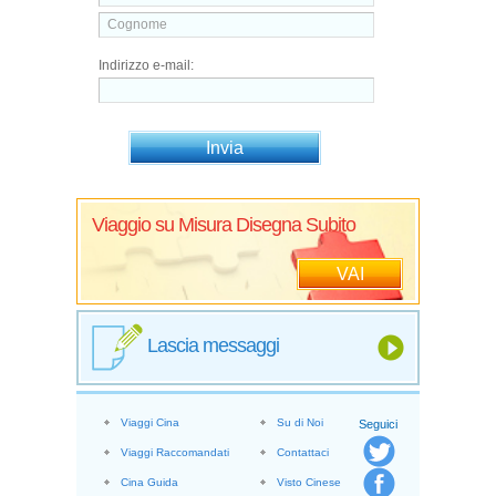
Indirizzo e-mail:
Viaggio su Misura Disegna Subito
VAI
Lascia messaggi
Viaggi Cina
Su di Noi
Seguici
Viaggi Raccomandati
Contattaci
Cina Guida
Visto Cinese