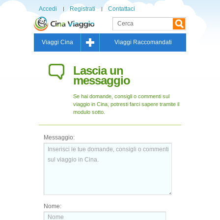
Accedi
Registrati
Contattaci
Viaggi Cina
Viaggi Raccomandati
Lascia un
messaggio
Se hai domande, consigli o commenti sul
viaggio in Cina, potresti farci sapere tramite il
modulo sotto.
Messaggio:
Nome: