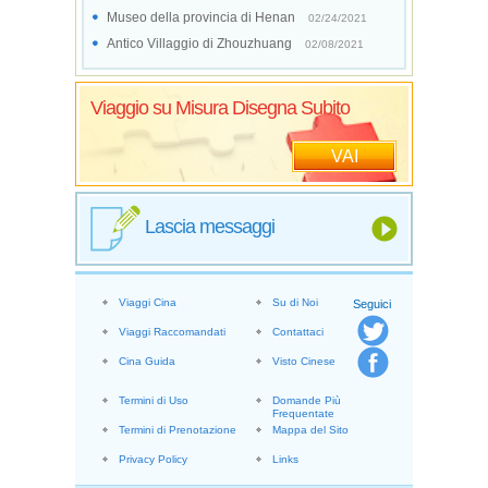
Museo della provincia di Henan
02/24/2021
Antico Villaggio di Zhouzhuang
02/08/2021
Viaggio su Misura Disegna Subito
VAI
Lascia messaggi
Viaggi Cina
Su di Noi
Seguici
Viaggi Raccomandati
Contattaci
Cina Guida
Visto Cinese
Termini di Uso
Domande Più
Frequentate
Termini di Prenotazione
Mappa del Sito
Privacy Policy
Links