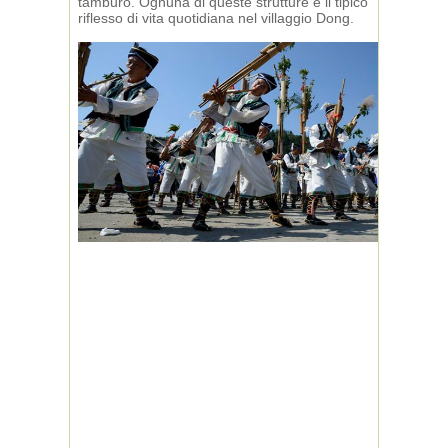
tamburo. Ognuna di queste strutture è il tipico
riflesso di vita quotidiana nel villaggio Dong.