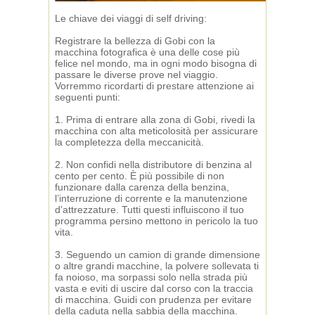
Le chiave dei viaggi di self driving:
Registrare la bellezza di Gobi con la
macchina fotografica è una delle cose più
felice nel mondo, ma in ogni modo bisogna di
passare le diverse prove nel viaggio.
Vorremmo ricordarti di prestare attenzione ai
seguenti punti:
1. Prima di entrare alla zona di Gobi, rivedi la
macchina con alta meticolosità per assicurare
la completezza della meccanicità.
2. Non confidi nella distributore di benzina al
cento per cento. È più possibile di non
funzionare dalla carenza della benzina,
l’interruzione di corrente e la manutenzione
d’attrezzature. Tutti questi influiscono il tuo
programma persino mettono in pericolo la tuo
vita.
3. Seguendo un camion di grande dimensione
o altre grandi macchine, la polvere sollevata ti
fa noioso, ma sorpassi solo nella strada più
vasta e eviti di uscire dal corso con la traccia
di macchina. Guidi con prudenza per evitare
della caduta nella sabbia della macchina.