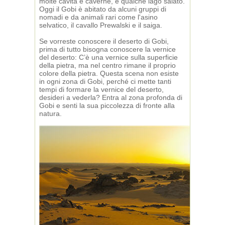
molte cavità e caverne, e qualche lago salato.
Oggi il Gobi è abitato da alcuni gruppi di
nomadi e da animali rari come l'asino
selvatico, il cavallo Prewalski e il saiga.
Se vorreste conoscere il deserto di Gobi,
prima di tutto bisogna conoscere la vernice
del deserto: C’è una vernice sulla superficie
della pietra, ma nel centro rimane il proprio
colore della pietra. Questa scena non esiste
in ogni zona di Gobi, perché ci mette tanti
tempi di formare la vernice del deserto,
desideri a vederla? Entra al zona profonda di
Gobi e senti la sua piccolezza di fronte alla
natura.