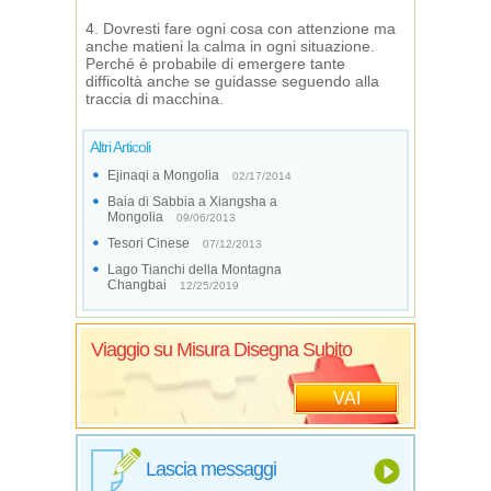
4. Dovresti fare ogni cosa con attenzione ma
anche matieni la calma in ogni situazione.
Perché è probabile di emergere tante
difficoltà anche se guidasse seguendo alla
traccia di macchina.
Altri Articoli
Ejinaqi a Mongolia
02/17/2014
Baia di Sabbia a Xiangsha a
Mongolia
09/06/2013
Tesori Cinese
07/12/2013
Lago Tianchi della Montagna
Changbai
12/25/2019
Viaggio su Misura Disegna Subito
VAI
Lascia messaggi