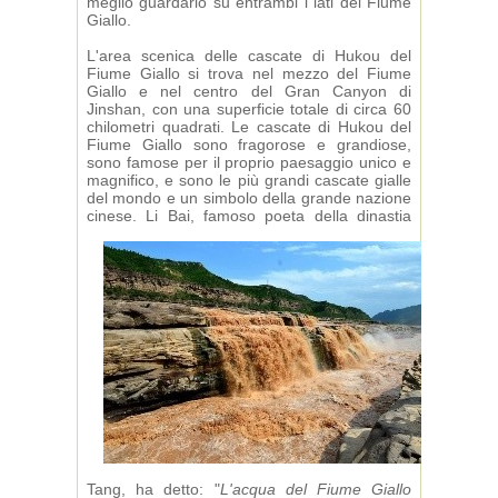
meglio guardarlo su entrambi i lati del Fiume
Giallo.
L'area scenica delle cascate di Hukou del
Fiume Giallo si trova nel mezzo del Fiume
Giallo e nel centro del Gran Canyon di
Jinshan, con una superficie totale di circa 60
chilometri quadrati. Le cascate di Hukou del
Fiume Giallo sono fragorose e grandiose,
sono famose per il proprio paesaggio unico e
magnifico, e sono le più grandi cascate gialle
del mondo e un simbolo della grande nazione
cinese. Li Bai, famoso poeta della
dinastia
Tang, ha detto: "
L'acqua del Fiume Giallo