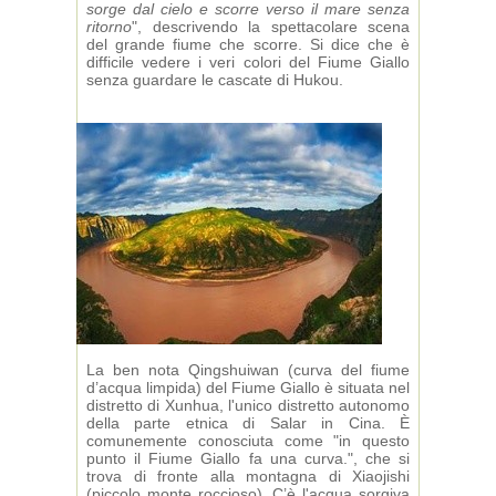
sorge dal cielo e scorre verso il mare senza
ritorno
", descrivendo la spettacolare scena
del grande fiume che scorre. Si dice che è
difficile vedere i veri colori del Fiume Giallo
senza guardare le cascate di Hukou.
La ben nota Qingshuiwan (curva del fiume
d’acqua limpida) del Fiume Giallo è situata nel
distretto di Xunhua, l'unico distretto autonomo
della parte etnica di Salar in Cina. È
comunemente conosciuta come "in questo
punto il Fiume Giallo fa una curva.", che si
trova di fronte alla montagna di Xiaojishi
(piccolo monte roccioso). C’è l'acqua sorgiva