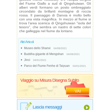
del Fiume Giallo a sud di Qingshuiwan. Gli
alberi verdi formano un posto ombreggiato
circondato da brillanti montagne di roccia
rossa. Il paesaggio di Danxia è molto bello
con una vista magnifica. In mezzo al fiume si
trova l’area scenica di Qingshuiwan "isola del
tesoro", che sembra un nastro di sette colori
che galleggia nel fiume da lontano.
Altri Articoli
Museo dello Shanxi
04/08/2021
Buddha gigante di Mengshan
04/08/2021
Jinci
04/01/2021
Parco del Fiume Fenhe di Taiyuan
04/01/2021
Viaggio su Misura Disegna Subito
VAI
Lascia messaggi