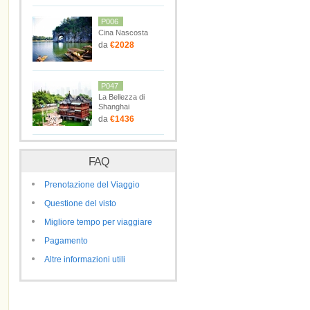
P006
Cina Nascosta
da
€2028
P047
La Bellezza di
Shanghai
da
€1436
FAQ
Prenotazione del Viaggio
Questione del visto
Migliore tempo per viaggiare
Pagamento
Altre informazioni utili