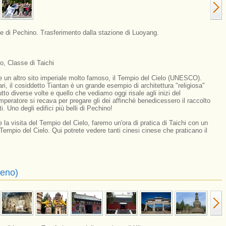
e di Pechino. Trasferimento dalla stazione di Luoyang.
o, Classe di Taichi
e un altro sito imperiale molto famoso, il Tempio del Cielo (UNESCO).
tari, il cosiddetto Tiantan è un grande esempio di architettura "religiosa"
utto diverse volte e quello che vediamo oggi risale agli inizi del
imperatore si recava per pregare gli dei affinchè benedicessero il raccolto
ti. Uno degli edifici più belli di Pechino!
 la visita del Tempio del Cielo, faremo un'ora di pratica di Taichi con un
empio del Cielo. Qui potrete vedere tanti cinesi cinese che praticano il
reno)