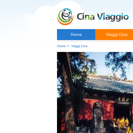
Home
Viaggi Cina
>
Home
Viaggi Cina