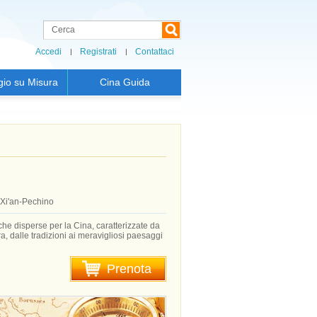
Accedi
Registrati
Contattaci
gio su Misura
Cina Guida
Xi'an-Pechino
iche disperse per la Cina, caratterizzate da
tura, dalle tradizioni ai meravigliosi paesaggi
Prenota