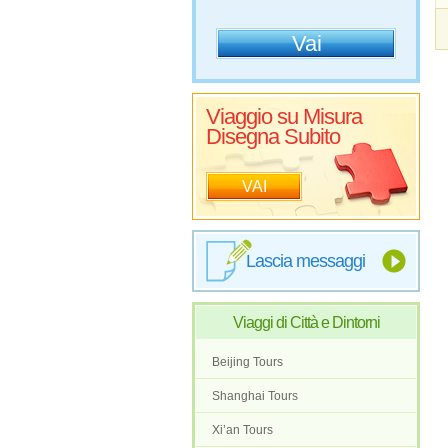
Viaggio su Misura
Disegna Subito
VAI
Lascia messaggi
Viaggi di Città e Dintorni
Beijing Tours
Shanghai Tours
Xi’an Tours