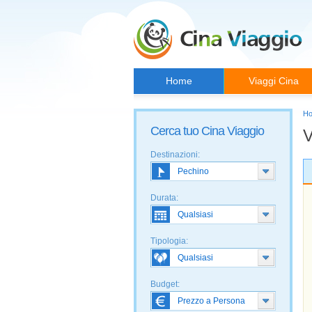
Home
Viaggi Cina
H
Cerca tuo Cina Viaggio
V
Destinazioni:
Durata:
Tipologia:
Budget: