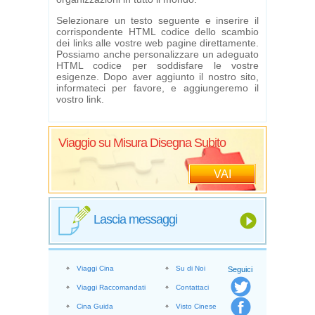
Selezionare un testo seguente e inserire il
corrispondente HTML codice dello scambio
dei links alle vostre web pagine direttamente.
Possiamo anche personalizzare un adeguato
HTML codice per soddisfare le vostre
esigenze. Dopo aver aggiunto il nostro sito,
informateci per favore, e aggiungeremo il
vostro link.
Viaggio su Misura Disegna Subito
VAI
Lascia messaggi
Viaggi Cina
Su di Noi
Seguici
Viaggi Raccomandati
Contattaci
Cina Guida
Visto Cinese