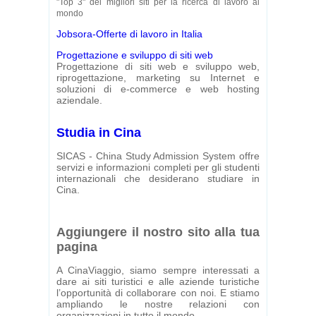
"Top 3" dei migliori siti per la ricerca di lavoro al
mondo
Jobsora-Offerte di lavoro in Italia
Progettazione e sviluppo di siti web
Progettazione di siti web e sviluppo web,
riprogettazione, marketing su Internet e
soluzioni di e-commerce e web hosting
aziendale.
Studia in Cina
SICAS - China Study Admission System offre
servizi e informazioni completi per gli studenti
internazionali che desiderano studiare in
Cina.
Aggiungere il nostro sito alla tua
pagina
A CinaViaggio, siamo sempre interessati a
dare ai siti turistici e alle aziende turistiche
l’opportunità di collaborare con noi. E stiamo
ampliando le nostre relazioni con
organizzazioni in tutto il mondo.