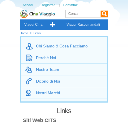
Accedi
Registrati
Contattaci
Viaggi Cina
Viaggi Raccomandati
>
Home
Links
Chi Siamo & Cosa Facciamo
Perché Noi
Nostro Team
Dicono di Noi
Nostri Marchi
Links
Siti Web CITS