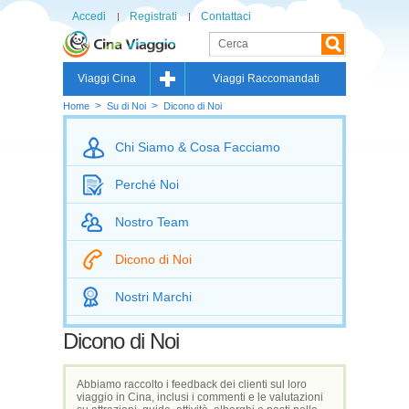
Accedi
Registrati
Contattaci
Viaggi Cina
Viaggi Raccomandati
>
>
Home
Su di Noi
Dicono di Noi
Chi Siamo & Cosa Facciamo
Perché Noi
Nostro Team
Dicono di Noi
Nostri Marchi
Dicono di Noi
Abbiamo raccolto i feedback dei clienti sul loro
viaggio in Cina, inclusi i commenti e le valutazioni