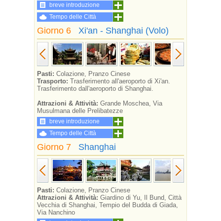
breve introduzione
Tempo delle Città
Giorno 6
Xi'an - Shanghai (Volo)
Pasti:
Colazione, Pranzo Cinese
Trasporto:
Trasferimento all'aeroporto di Xi'an.
Trasferimento dall'aeroporto di Shanghai.
Attrazioni & Attività:
Grande Moschea, Via
Musulmana delle Prelibatezze
breve introduzione
Tempo delle Città
Giorno 7
Shanghai
Pasti:
Colazione, Pranzo Cinese
Attrazioni & Attività:
Giardino di Yu, Il Bund, Città
Vecchia di Shanghai, Tempio del Budda di Giada,
Via Nanchino