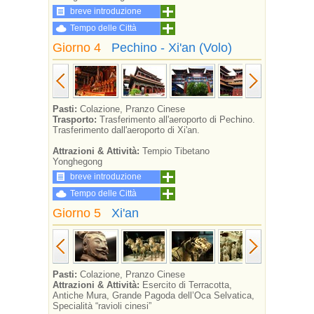
breve introduzione
Tempo delle Città
Giorno 4
Pechino - Xi'an (Volo)
Pasti:
Colazione, Pranzo Cinese
Trasporto:
Trasferimento all'aeroporto di Pechino.
Trasferimento dall'aeroporto di Xi'an.
Attrazioni & Attività:
Tempio Tibetano
Yonghegong
breve introduzione
Tempo delle Città
Giorno 5
Xi'an
Pasti:
Colazione, Pranzo Cinese
Attrazioni & Attività:
Esercito di Terracotta,
Antiche Mura, Grande Pagoda dell’Oca Selvatica,
Specialità “ravioli cinesi”