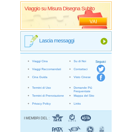
Viaggio su Misura Disegna Subito
VAI
Lascia messaggi
Viaggi Cina
Su di Noi
Seguici
Viaggi Raccomandati
Contattaci
Cina Guida
Visto Cinese
Termini di Uso
Domande Più
Frequentate
Termini di Prenotazione
Mappa del Sito
Privacy Policy
Links
I MEMBRI DEL :