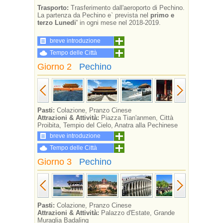
Trasporto:
Trasferimento dall'aeroporto di Pechino.
La partenza da Pechino e` prevista nel
primo e
terzo Lunedi'
in ogni mese nel 2018-2019.
breve introduzione
Tempo delle Città
Giorno 2
Pechino
Pasti:
Colazione, Pranzo Cinese
Attrazioni & Attività:
Piazza Tian'anmen, Città
Proibita, Tempio del Cielo, Anatra alla Pechinese
breve introduzione
Tempo delle Città
Giorno 3
Pechino
Pasti:
Colazione, Pranzo Cinese
Attrazioni & Attività:
Palazzo d'Estate, Grande
Muraglia Badaling