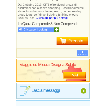
Dal 1 ottobre 2013, CITS offre diversi prezzi di
escursioni con o senza shopping. Eccezionalmente,
alcuni tours hanno solo un prezzo, come one-day
group tours, self-drive, trekking & hiking e tours
lussuosi, ecc.
Clicca qui per più dettagli.
La Quota Comprende & Non Comprende
Clicca per i dettagli
Prenota
torna su
Viaggio su Misura Disegna Subito
VAI
Lascia messaggi