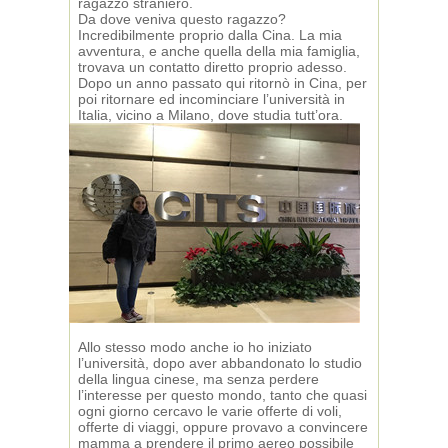
ragazzo straniero.
Da dove veniva questo ragazzo?
Incredibilmente proprio dalla Cina. La mia
avventura, e anche quella della mia famiglia,
trovava un contatto diretto proprio adesso.
Dopo un anno passato qui ritornò in Cina, per
poi ritornare ed incominciare l’università in
Italia, vicino a Milano, dove studia tutt’ora.
Allo stesso modo anche io ho iniziato
l’università, dopo aver abbandonato lo studio
della lingua cinese, ma senza perdere
l’interesse per questo mondo, tanto che quasi
ogni giorno cercavo le varie offerte di voli,
offerte di viaggi, oppure provavo a convincere
mamma a prendere il primo aereo possibile