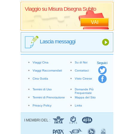
Viaggio su Misura Disegna Subito
VAI
Lascia messaggi
Viaggi Cina
Su di Noi
Seguici
Viaggi Raccomandati
Contattaci
Cina Guida
Visto Cinese
Termini di Uso
Domande Più
Frequentate
Termini di Prenotazione
Mappa del Sito
Privacy Policy
Links
I MEMBRI DEL :