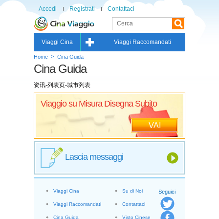
Accedi
Registrati
Contattaci
Viaggi Cina
Viaggi Raccomandati
>
Home
Cina Guida
Cina Guida
资讯-列表页-城市列表
Viaggio su Misura Disegna Subito
VAI
Lascia messaggi
Viaggi Cina
Su di Noi
Seguici
Viaggi Raccomandati
Contattaci
Cina Guida
Visto Cinese