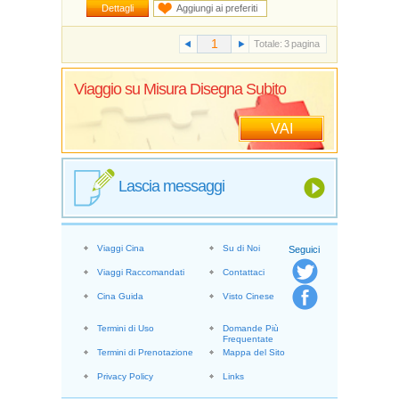
Dettagli
Aggiungi ai preferiti
Totale:
3
pagina
Viaggio su Misura Disegna Subito
VAI
Lascia messaggi
Viaggi Cina
Su di Noi
Seguici
Viaggi Raccomandati
Contattaci
Cina Guida
Visto Cinese
Termini di Uso
Domande Più
Frequentate
Termini di Prenotazione
Mappa del Sito
Privacy Policy
Links