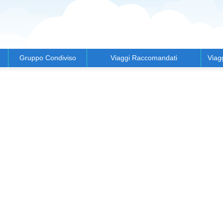
Gruppo Condiviso
Viaggi Raccomandati
Viag