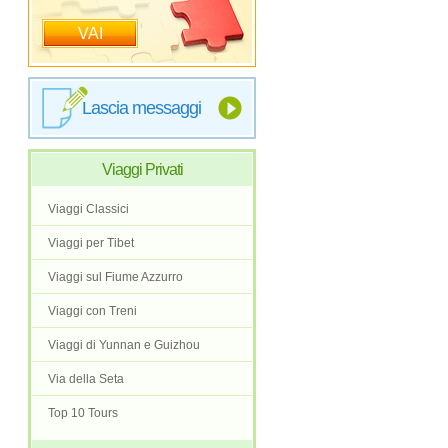
VAI
Lascia messaggi
Viaggi Privati
Viaggi Classici
Viaggi per Tibet
Viaggi sul Fiume Azzurro
Viaggi con Treni
Viaggi di Yunnan e Guizhou
Via della Seta
Top 10 Tours