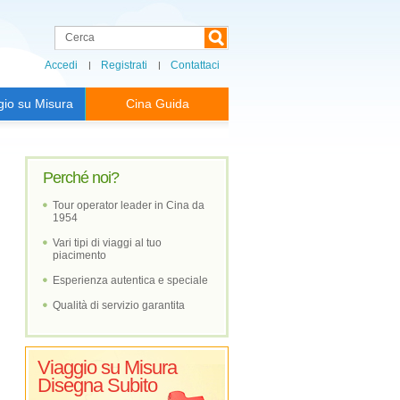
Accedi
Registrati
Contattaci
gio su Misura
Cina Guida
Perché noi?
Tour operator leader in Cina da
1954
Vari tipi di viaggi al tuo
piacimento
Esperienza autentica e speciale
Qualità di servizio garantita
Viaggio su Misura
Disegna Subito