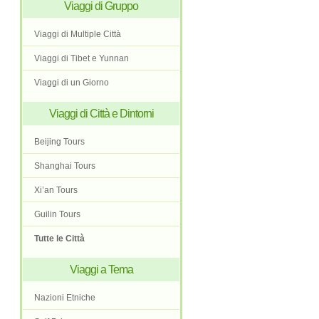
Viaggi di Gruppo
Viaggi di Multiple Città
Viaggi di Tibet e Yunnan
Viaggi di un Giorno
Viaggi di Città e Dintorni
Beijing Tours
Shanghai Tours
Xi’an Tours
Guilin Tours
Tutte le Città
Viaggi a Tema
Nazioni Etniche