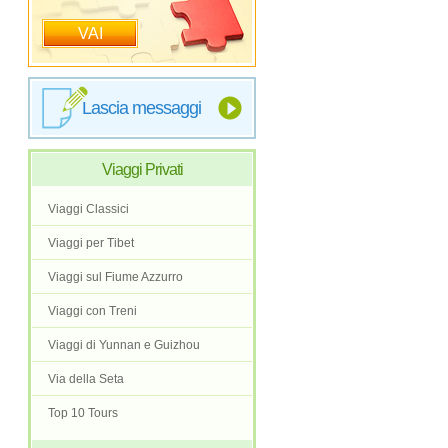
VAI
Lascia messaggi
Viaggi Privati
Viaggi Classici
Viaggi per Tibet
Viaggi sul Fiume Azzurro
Viaggi con Treni
Viaggi di Yunnan e Guizhou
Via della Seta
Top 10 Tours