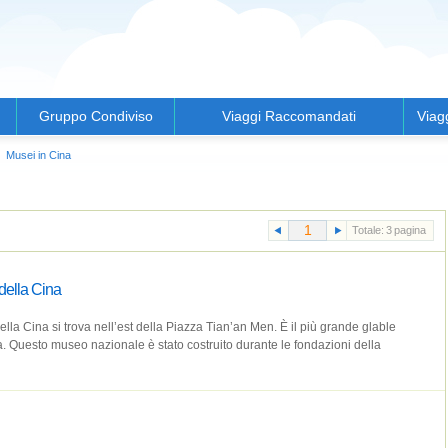
Gruppo Condiviso
Viaggi Raccomandati
Viag
Musei in Cina
Totale:
3
pagina
della Cina
lla Cina si trova nell’est della Piazza Tian’an Men. È il più grande glable
. Questo museo nazionale è stato costruito durante le fondazioni della