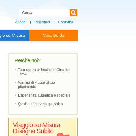
Accedi
Registrati
Contattaci
gio su Misura
Cina Guida
Perché noi?
Tour operator leader in Cina da
1954
Vari tipi di viaggi al tuo
piacimento
Esperienza autentica e speciale
Qualità di servizio garantita
Viaggio su Misura
Disegna Subito