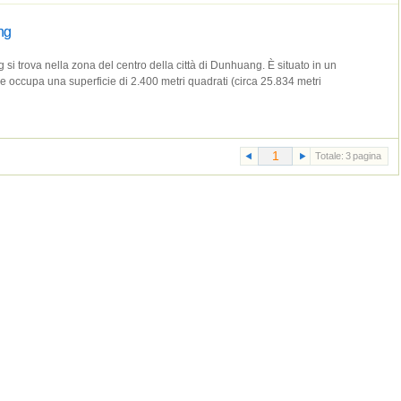
ng
si trova nella zona del centro della città di Dunhuang. È situato in un
che occupa una superficie di 2.400 metri quadrati (circa 25.834 metri
Totale:
3
pagina