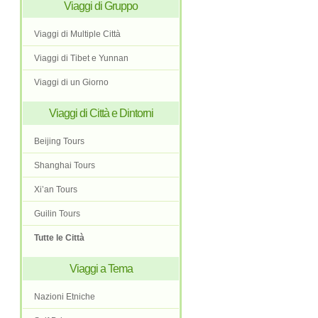
Viaggi di Gruppo
Viaggi di Multiple Città
Viaggi di Tibet e Yunnan
Viaggi di un Giorno
Viaggi di Città e Dintorni
Beijing Tours
Shanghai Tours
Xi’an Tours
Guilin Tours
Tutte le Città
Viaggi a Tema
Nazioni Etniche