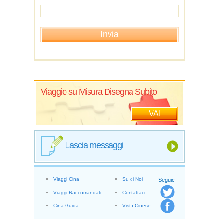
Viaggio su Misura Disegna Subito
VAI
Lascia messaggi
Viaggi Cina
Su di Noi
Seguici
Viaggi Raccomandati
Contattaci
Cina Guida
Visto Cinese