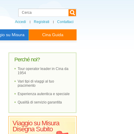
Accedi
Registrati
Contattaci
gio su Misura
Cina Guida
Perché noi?
Tour operator leader in Cina da
1954
Vari tipi di viaggi al tuo
piacimento
Esperienza autentica e speciale
Qualità di servizio garantita
Viaggio su Misura
Disegna Subito