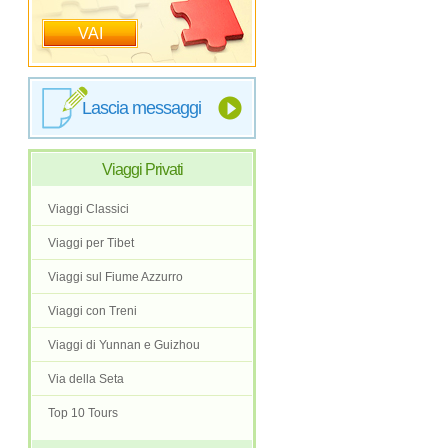
VAI
Lascia messaggi
Viaggi Privati
Viaggi Classici
Viaggi per Tibet
Viaggi sul Fiume Azzurro
Viaggi con Treni
Viaggi di Yunnan e Guizhou
Via della Seta
Top 10 Tours