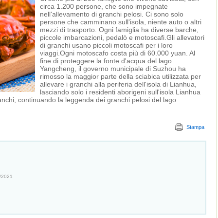
circa 1.200 persone, che sono impegnate
nell'allevamento di granchi pelosi. Ci sono solo
persone che camminano sull'isola, niente auto o altri
mezzi di trasporto. Ogni famiglia ha diverse barche,
piccole imbarcazioni, pedalò e motoscafi.Gli allevatori
di granchi usano piccoli motoscafi per i loro
viaggi.Ogni motoscafo costa più di 60.000 yuan. Al
fine di proteggere la fonte d'acqua del lago
Yangcheng, il governo municipale di Suzhou ha
rimosso la maggior parte della sciabica utilizzata per
allevare i granchi alla periferia dell'isola di Lianhua,
lasciando solo i residenti aborigeni sull'isola Lianhua
anchi, continuando la leggenda dei granchi pelosi del lago
Stampa
/2021