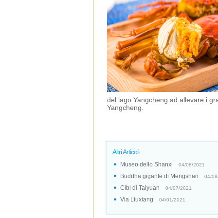
del lago Yangcheng ad allevare i gr
Yangcheng.
Altri Articoli
Museo dello Shanxi
04/08/2021
Buddha gigante di Mengshan
04/08
Cibi di Taiyuan
04/07/2021
Via Liuxiang
04/01/2021