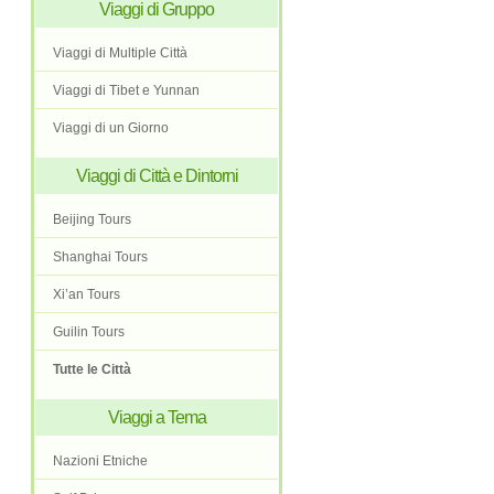
Viaggi di Gruppo
Viaggi di Multiple Città
Viaggi di Tibet e Yunnan
Viaggi di un Giorno
Viaggi di Città e Dintorni
Beijing Tours
Shanghai Tours
Xi’an Tours
Guilin Tours
Tutte le Città
Viaggi a Tema
Nazioni Etniche