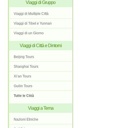
Viaggi di Gruppo
Viaggi di Multiple Città
Viaggi di Tibet e Yunnan
Viaggi di un Giorno
Viaggi di Città e Dintorni
Beijing Tours
Shanghai Tours
Xi’an Tours
Guilin Tours
Tutte le Città
Viaggi a Tema
Nazioni Etniche