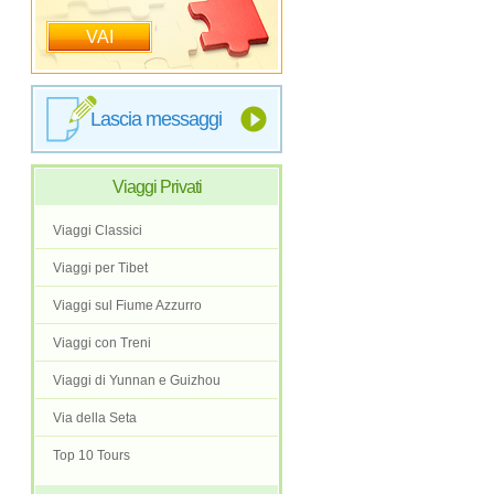
VAI
Lascia messaggi
Viaggi Privati
Viaggi Classici
Viaggi per Tibet
Viaggi sul Fiume Azzurro
Viaggi con Treni
Viaggi di Yunnan e Guizhou
Via della Seta
Top 10 Tours