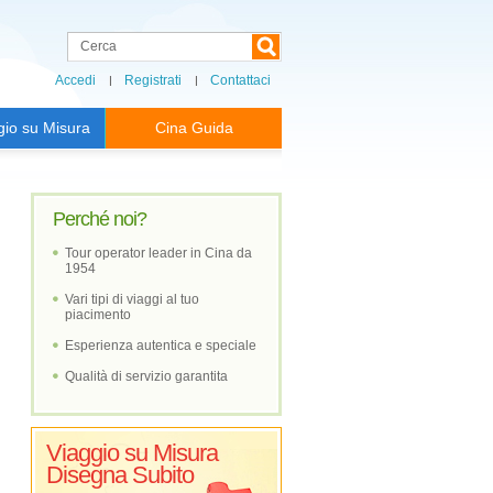
Accedi
Registrati
Contattaci
gio su Misura
Cina Guida
Perché noi?
Tour operator leader in Cina da
1954
Vari tipi di viaggi al tuo
piacimento
Esperienza autentica e speciale
Qualità di servizio garantita
Viaggio su Misura
Disegna Subito