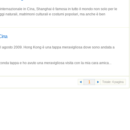
nternazionale in Cina, Shanghai è famosa in tutto il mondo non solo per le
gi naturali, matrimoni culturali e costumi popolari, ma anche è ben
Cina
nel agosto 2009. Hong Kong è una tappa meravigliosa dove sono andata a
onda tappa e ho avuto una meravigliosa visita con la mia cara amica...
Totale:
4
pagina