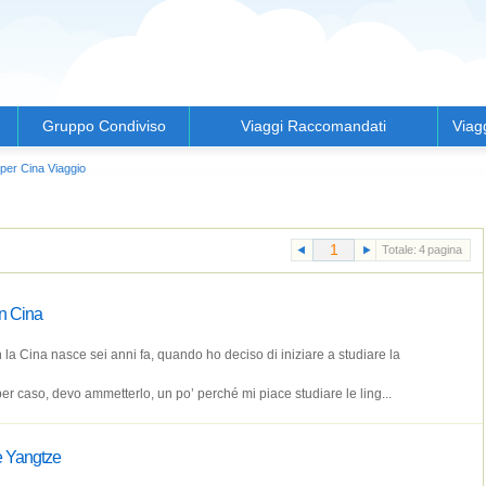
Gruppo Condiviso
Viaggi Raccomandati
Viag
per Cina Viaggio
Totale:
4
pagina
in Cina
la Cina nasce sei anni fa, quando ho deciso di iniziare a studiare la
er caso, devo ammetterlo, un po’ perché mi piace studiare le ling...
e Yangtze