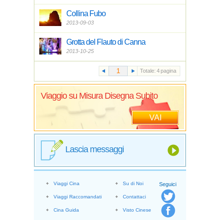
Collina Fubo
2013-09-03
Grotta del Flauto di Canna
2013-10-25
Totale:
4
pagina
Viaggio su Misura Disegna Subito
VAI
Lascia messaggi
Viaggi Cina
Su di Noi
Seguici
Viaggi Raccomandati
Contattaci
Cina Guida
Visto Cinese