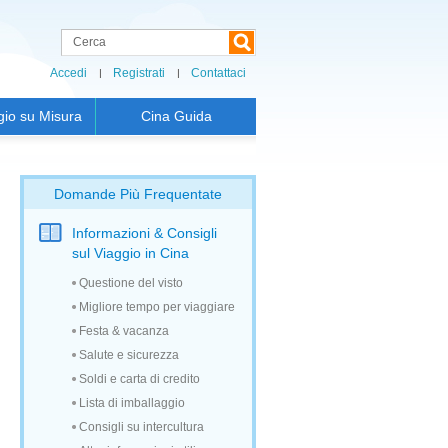
Accedi
Registrati
Contattaci
gio su Misura
Cina Guida
Domande Più Frequentate
Informazioni & Consigli
sul Viaggio in Cina
Questione del visto
Migliore tempo per viaggiare
Festa & vacanza
Salute e sicurezza
Soldi e carta di credito
Lista di imballaggio
Consigli su intercultura