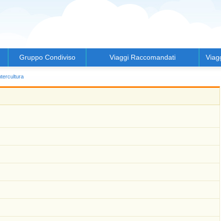
Gruppo Condiviso
Viaggi Raccomandati
Viag
ntercultura