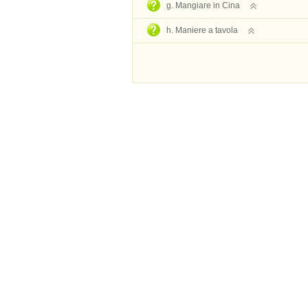
g. Mangiare in Cina
h. Maniere a tavola