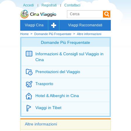
Accedi
Registrati
Contattaci
Viaggi Cina
Viaggi Raccomandati
>
>
Home
Domande Più Frequentate
Altre informazioni
Domande Più Frequentate
Informazioni & Consigli sul Viaggio in
Cina
Prenotazioni del Viaggio
Trasporto
Hotel & Alberghi in Cina
Viaggi in Tibet
Altre informazioni