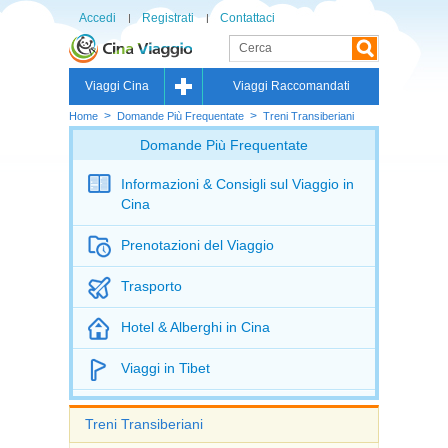
Accedi
Registrati
Contattaci
Viaggi Cina
Viaggi Raccomandati
>
>
Home
Domande Più Frequentate
Treni Transiberiani
Domande Più Frequentate
Informazioni & Consigli sul Viaggio in
Cina
Prenotazioni del Viaggio
Trasporto
Hotel & Alberghi in Cina
Viaggi in Tibet
Treni Transiberiani