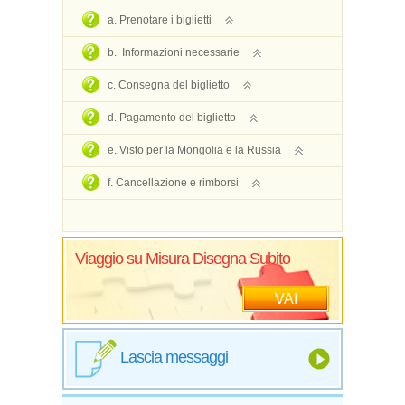
a. Prenotare i biglietti
b. Informazioni necessarie
c. Consegna del biglietto
d. Pagamento del biglietto
e. Visto per la Mongolia e la Russia
f. Cancellazione e rimborsi
Viaggio su Misura Disegna Subito
VAI
Lascia messaggi